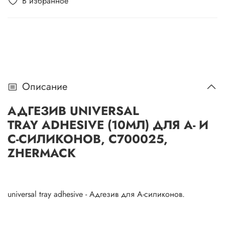
В избранное
Описание
АДГЕЗИВ UNIVERSAL
TRAY ADHESIVE (10МЛ) ДЛЯ А- И
С-СИЛИКОНОВ, С700025,
ZHERMACK
universal tray adhesive - Адгезив для А-силиконов.