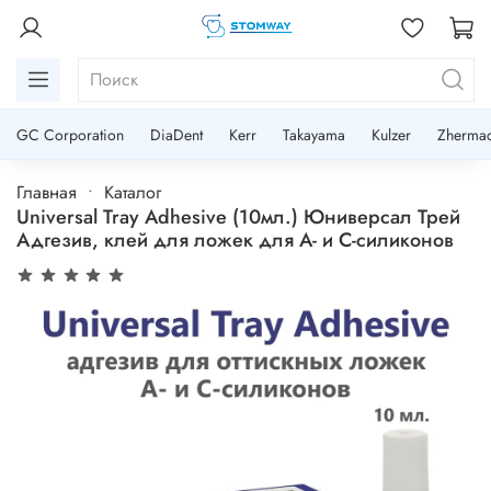
GC Corporation
DiaDent
Kerr
Takayama
Kulzer
Zherma
Главная
Каталог
Universal Tray Adhesive (10мл.) Юниверсал Трей
Адгезив, клей для ложек для A- и C-силиконов