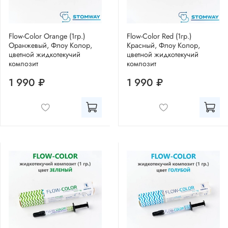
Flow-Color Orange (1гр.)
Flow-Color Red (1гр.)
Оранжевый, Флоу Колор,
Красный, Флоу Колор,
цветной жидкотекучий
цветной жидкотекучий
композит
композит
1 990 ₽
1 990 ₽