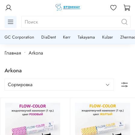
GC Corporation
DiaDent
Kerr
Takayama
Kulzer
Zherma
Главная
Arkona
Arkona