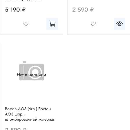
5 190 ₽
2 590 ₽
Нет в наличии
Boston AO3 (6гр.) Бостон
АО3 шпр.,
пломбировочный материал