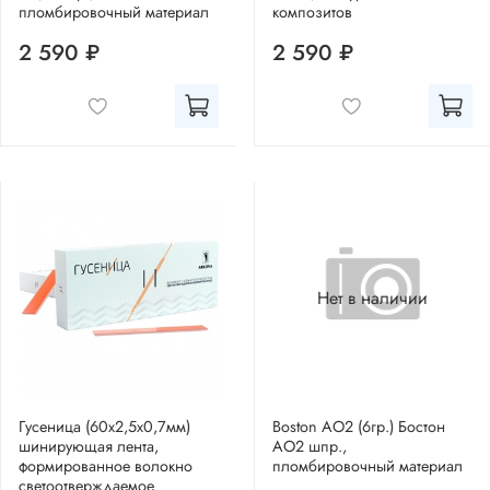
пломбировочный материал
композитов
2 590 ₽
2 590 ₽
Нет в наличии
Гусеница (60х2,5х0,7мм)
Boston AO2 (6гр.) Бостон
шинирующая лента,
АО2 шпр.,
формированное волокно
пломбировочный материал
светоотверждаемое