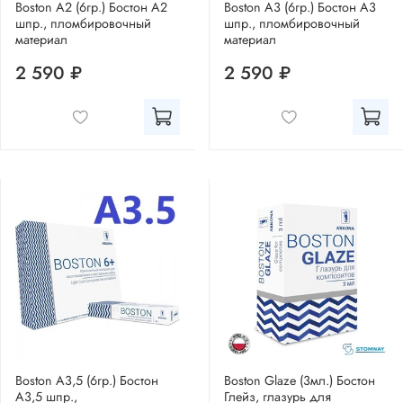
Boston A2 (6гр.) Бостон А2
Boston A3 (6гр.) Бостон А3
шпр., пломбировочный
шпр., пломбировочный
материал
материал
2 590 ₽
2 590 ₽
Boston A3,5 (6гр.) Бостон
Boston Glaze (3мл.) Бостон
А3,5 шпр.,
Глейз, глазурь для