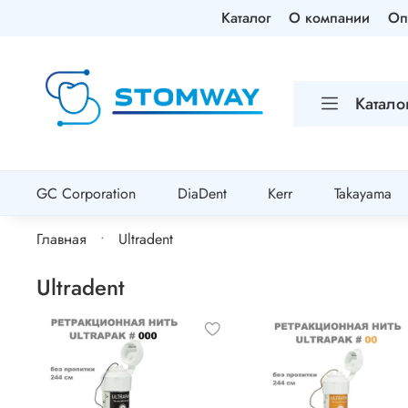
Каталог
О компании
Оп
Катало
GC Corporation
DiaDent
Kerr
Takayama
Главная
Ultradent
Ultradent