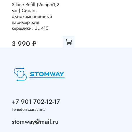
Silane Refill (2шпр.х1,2
мл.) Силан,
однокомпонентный
парймер для
керамики, UL 410
3 990 ₽
+7 901 702-12-17
Телефон магазина
stomway@mail.ru