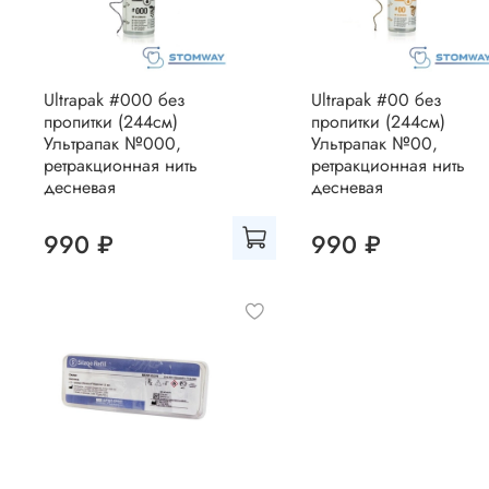
Ultrapak #000 без
Ultrapak #00 без
пропитки (244см)
пропитки (244см)
Ультрапак №000,
Ультрапак №00,
ретракционная нить
ретракционная нить
десневая
десневая
990 ₽
990 ₽