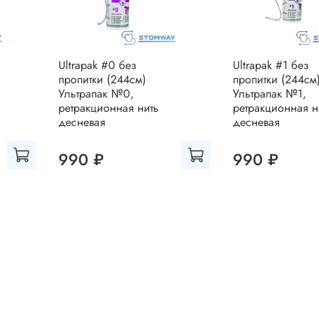
Ultrapak #0 без
Ultrapak #1 без
пропитки (244см)
пропитки (244см
Ультрапак №0,
Ультрапак №1,
ретракционная нить
ретракционная н
десневая
десневая
990 ₽
990 ₽