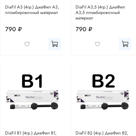
DiaFil A3 (4гр.) ДиаФил А3,
DiaFil A3,5 (4гр.) ДиаФил
пломбировочный материал
А3,5 пломбировочный
материал
790 ₽
790 ₽
DiaFil B1 (4гр.) ДиаФил В1,
DiaFil B2 (4гр.) ДиаФил В2,