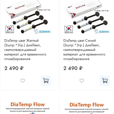
DiaTemp цвет Желтый
DiaTemp цвет Синий
(3шпр.*3гр.) ДиаТемп,
(3шпр.*3гр.) ДиаТемп,
светоотверждаемый
светоотверждаемый
материал для временного
материал для временного
пломбирования
пломбирования
2 490 ₽
2 490 ₽