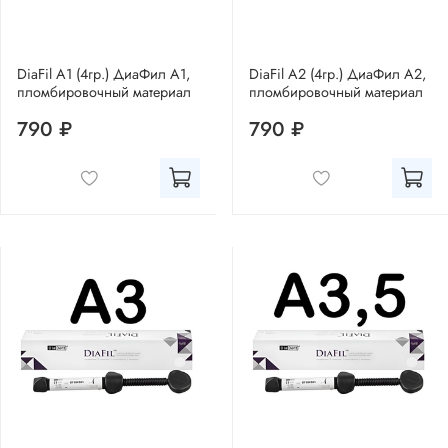
DiaFil A1 (4гр.) ДиаФил А1,
DiaFil A2 (4гр.) ДиаФил А2,
пломбировочный материал
пломбировочный материал
790 ₽
790 ₽