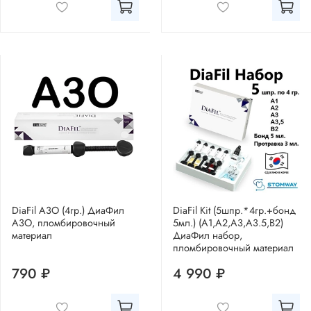
DiaFil A3O (4гр.) ДиаФил
DiaFil Kit (5шпр.*4гр.+бонд
А3О, пломбировочный
5мл.) (A1,A2,A3,A3.5,B2)
материал
ДиаФил набор,
пломбировочный материал
790 ₽
4 990 ₽