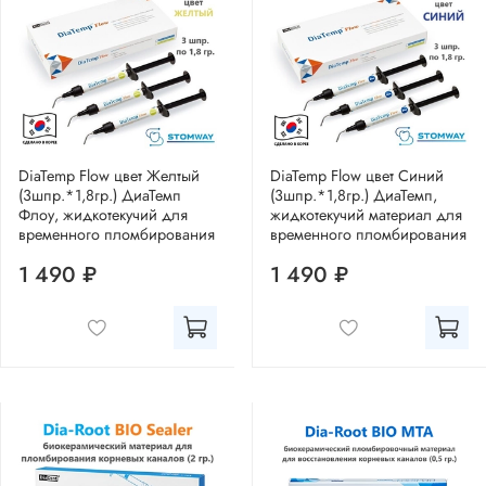
DiaTemp Flow цвет Желтый
DiaTemp Flow цвет Синий
(3шпр.*1,8гр.) ДиаТемп
(3шпр.*1,8гр.) ДиаТемп,
Флоу, жидкотекучий для
жидкотекучий материал для
временного пломбирования
временного пломбирования
1 490 ₽
1 490 ₽