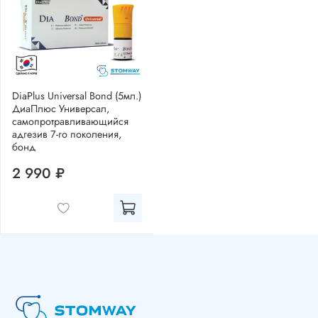
DiaPlus Universal Bond (5мл.)
ДиаПлюс Универсал,
самопротравливающийся
адгезив 7-го поколения,
бонд
2 990 ₽