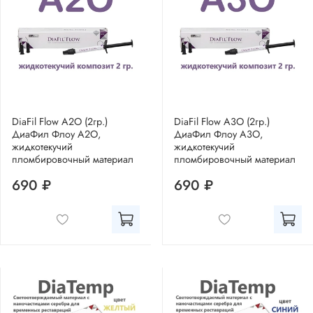
DiaFil Flow A2O (2гр.)
DiaFil Flow A3O (2гр.)
ДиаФил Флоу А2О,
ДиаФил Флоу А3О,
жидкотекучий
жидкотекучий
пломбировочный материал
пломбировочный материал
690 ₽
690 ₽