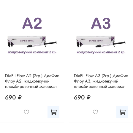
DiaFil Flow A2 (2гр.) ДиаФил
DiaFil Flow A3 (2гр.) ДиаФил
Флоу А2, жидкотекучий
Флоу А3, жидкотекучий
пломбировочный материал
пломбировочный материал
690 ₽
690 ₽