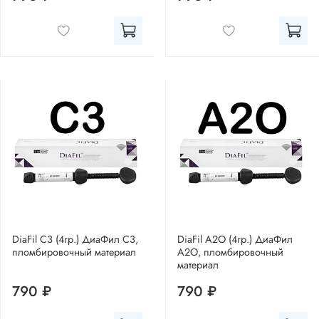
DiaFil C3 (4гр.) ДиаФил С3,
DiaFil A2O (4гр.) ДиаФил
пломбировочный материал
А2О, пломбировочный
материал
790 ₽
790 ₽