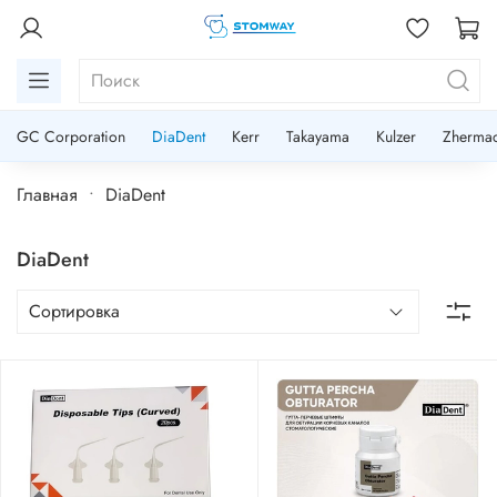
GC Corporation
DiaDent
Kerr
Takayama
Kulzer
Zherma
Главная
DiaDent
DiaDent