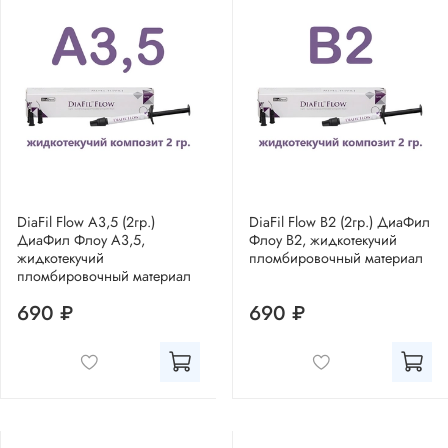
DiaFil Flow A3,5 (2гр.)
DiaFil Flow B2 (2гр.) ДиаФил
ДиаФил Флоу А3,5,
Флоу В2, жидкотекучий
жидкотекучий
пломбировочный материал
пломбировочный материал
690 ₽
690 ₽