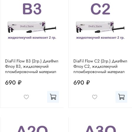
DiaFil Flow B3 (2гр.) ДиаФил
DiaFil Flow C2 (2гр.) ДиаФил
Флоу В3, жидкотекучий
Флоу С2, жидкотекучий
пломбировочный материал
пломбировочный материал
690 ₽
690 ₽