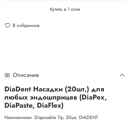
Купить в 1 клик
В избранное
Описание
DiaDent Насадки (20шт.) для
любых эндошприцев (DiaPex,
DiaPaste, DiaFlex)
Наконечники Disposable Tip, 20шт, DIADENT