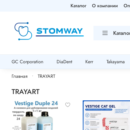
Каталог
О компании
Оп
Катало
GC Corporation
DiaDent
Kerr
Takayama
Главная
TRAYART
TRAYART