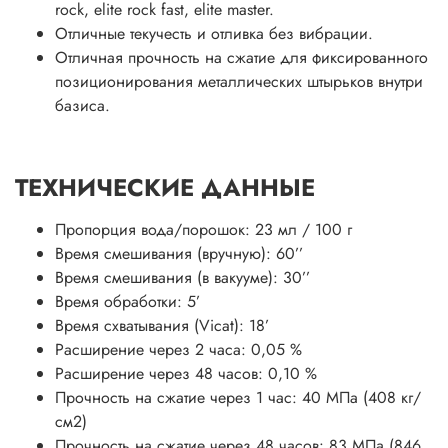
rock, elite rock fast, elite master.
Отличные текучесть и отливка без вибрации.
Отличная прочность на сжатие для фиксированного
позиционирования металлических штырьков внутри
базиса.
ТЕХНИЧЕСКИЕ ДАННЫЕ
Пропорция вода/порошок: 23 мл / 100 г
Время смешивания (вручную): 60’’
Время смешивания (в вакууме): 30’’
Время обработки: 5’
Время схватывания (Vicat): 18’
Расширение через 2 часа: 0,05 %
Расширение через 48 часов: 0,10 %
Прочность на сжатие через 1 час: 40 МПа (408 кг/
см2)
Прочность на сжатие через 48 часов: 83 МПа (846