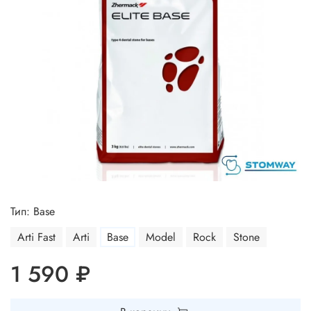
Тип: Base
Arti Fast
Arti
Base
Model
Rock
Stone
1 590 ₽