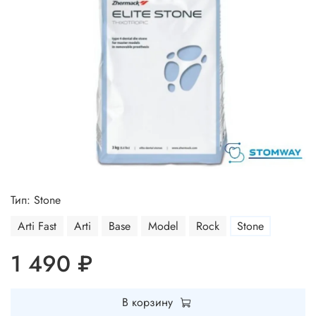
Тип: Stone
Arti Fast
Arti
Base
Model
Rock
Stone
1 490 ₽
В корзину