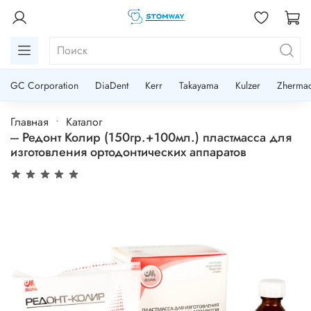
GC Corporation
DiaDent
Kerr
Takayama
Kulzer
Zherma
Главная
Каталог
--- Редонт Колир (150гр.+100мл.) пластмасса для
изготовления ортодонтических аппаратов