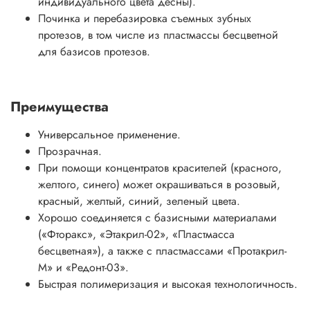
индивидуального цвета десны).
Починка и перебазировка съемных зубных
протезов, в том числе из пластмассы бесцветной
для базисов протезов.
Преимущества
Универсальное применение.
Прозрачная.
При помощи концентратов красителей (красного,
желтого, синего) может окрашиваться в розовый,
красный, желтый, синий, зеленый цвета.
Хорошо соединяется с базисными материалами
(«Фторакс», «Этакрил-02», «Пластмасса
бесцветная»), а также с пластмассами «Протакрил-
М» и «Редонт-03».
Быстрая полимеризация и высокая технологичность.