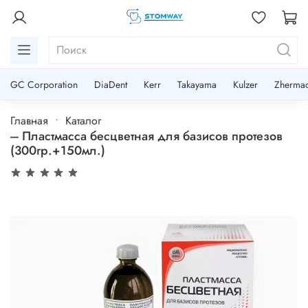
GC Corporation
DiaDent
Kerr
Takayama
Kulzer
Zherma
Главная
Каталог
--- Пластмасса бесцветная для базисов протезов
(300гр.+150мл.)