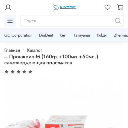
GC Corporation
DiaDent
Kerr
Takayama
Kulzer
Zherma
Главная
Каталог
--- Протакрил-М (160гр.+100мл.+50мл.)
самотвердеющая пластмасса