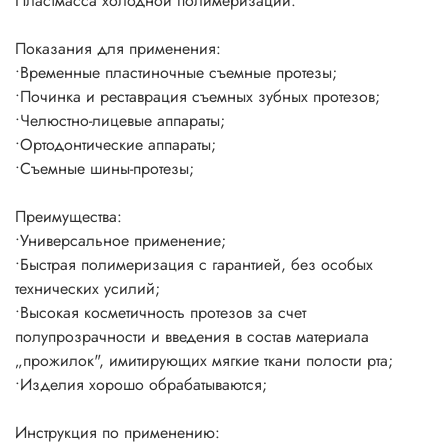
Пластмасса холодной полимеризации.
Показания для применения:
•
Временные пластиночные съемные протезы;
•
Починка и реставрация съемных зубных протезов;
•
Челюстно-лицевые аппараты;
•
Ортодонтические аппараты;
•
Съемные шины-протезы;
Преимущества:
•
Универсальное применение;
•
Быстрая полимеризация с гарантией, без особых
технических усилий;
•
Высокая косметичность протезов за счет
полупрозрачности и введения в состав материала
„прожилок", имитирующих мягкие ткани полости рта;
•
Изделия хорошо обрабатываются;
Инструкция по применению: