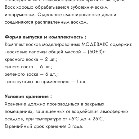
Воск хорошо обрабатывается зуботехническим
инструментом. Отдельные смонтированные детали
соединяются расплавленным воском.
Форма выпуска и комплектность :
Комплект восков моделировочных МОДЕВАКС содержит:
- восковые палочки общей массой – (60±3)г:
красного воска – 2 шт.;
синего воска – 6 шт.;
зеленого воска – 6 шт.;
- инструкцию по применению – 1 шт.
Условия хранения :
Хранение должно производиться в закрытых
помещениях, защищенных от воздействия атмосферных
осадков, при температуре от +5°С до + 25°С.
Гарантийный срок хранения 3 года.