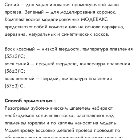
Синий – для моделирования промежуточной части
протеза. Зеленый – для моделирования коронок.
Комплект восков моделировочных МОДЕВАКС
представляет собой композицию на основе парафина,
церезина, натуральных и синтетических восков.
Воск красный – низкой твердости, температура плавления
(55±3)°С;
воск синий – средней твердости, температура плавления
(56±3)°С;
воск зеленый – твердый, температура плавления
(57±3)°С.
Способ применения :
Разогретым зуботехническим шпателем набирают
необходимое количество воска, расплавляют над
пламенем горелки и по каплям наносят на модель.
Моделировку восковых деталей протеза проводят по
общепринятым в стоматологической практике методам.