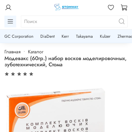
GC Corporation
DiaDent
Kerr
Takayama
Kulzer
Zherma
Главная
Каталог
Модевакс (60гр.) набор восков моделировочных,
зуботехнический, Стома