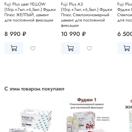
Fuji Plus цвет YELLOW
Fuji Plus A3
Fuji Plu
(15гр.+7мл.+6,5мл.) Фуджи
(15гр.+7мл.+6,5мл.) Фуджи
Фуджи 
Плюс ЖЕЛТЫЙ, цемент
Плюс Стеклоиономерный
Стекло
для постоянной фиксации
цемент для постоянной
для по
фиксации
8 990 ₽
10 990 ₽
6 50
С этим товаром покупают