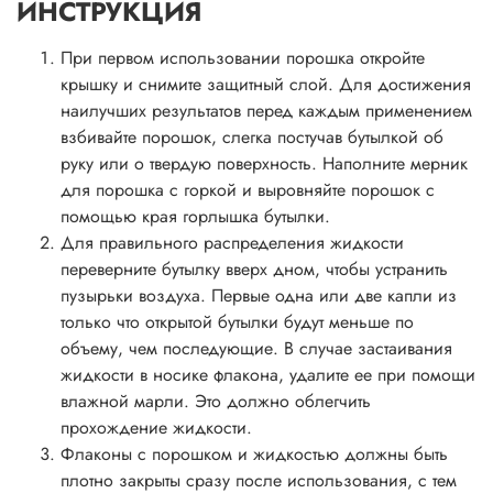
ИНСТРУКЦИЯ
При первом использовании порошка откройте
крышку и снимите защитный слой. Для достижения
наилучших результатов перед каждым применением
взбивайте порошок, слегка постучав бутылкой об
руку или о твердую поверхность. Наполните мерник
для порошка с горкой и выровняйте порошок с
помощью края горлышка бутылки.
Для правильного распределения жидкости
переверните бутылку вверх дном, чтобы устранить
пузырьки воздуха. Первые одна или две капли из
только что открытой бутылки будут меньше по
объему, чем последующие. В случае застаивания
жидкости в носике флакона, удалите ее при помощи
влажной марли. Это должно облегчить
прохождение жидкости.
Флаконы с порошком и жидкостью должны быть
плотно закрыты сразу после использования, с тем