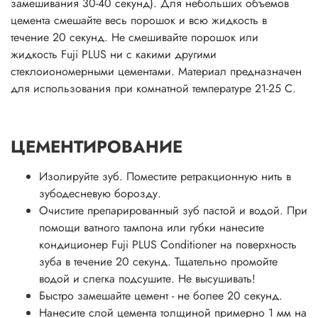
замешивания 30-40 секунд). Для небольших объемов
цемента смешайте весь порошок и всю жидкость в
течение 20 секунд. Не смешивайте порошок или
жидкость Fuji PLUS ни с какими другими
стеклоиономерными цементами. Материал предназначен
для использования при комнатной температуре 21-25 С.
ЦЕМЕНТИРОВАНИЕ
Изолируйте зуб. Поместите ретракционную нить в
зубодесневую борозду.
Очистите препарированный зуб пастой и водой. При
помощи ватного тампона или губки нанесите
кондиционер Fuji PLUS Conditioner на поверхность
зуба в течение 20 секунд. Тщательно промойте
водой и слегка подсушите. Не высушивать!
Быстро замешайте цемент - не более 20 секунд.
Нанесите слой цемента толщиной примерно 1 мм на