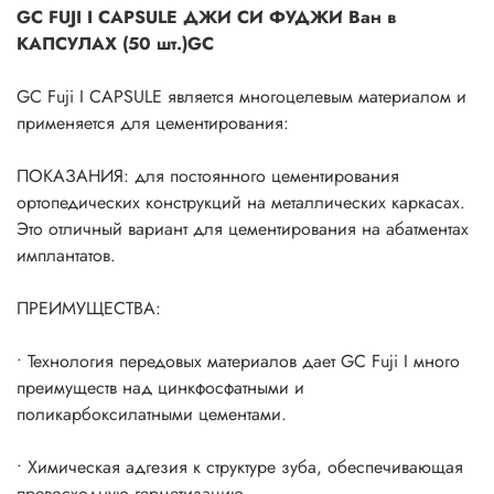
GC FUJI I CAPSULE ДЖИ СИ ФУДЖИ Ван в
КАПСУЛАХ (50 шт.)GC
GC Fuji I CAPSULE является многоцелевым материалом и
применяется для цементирования:
ПОКАЗАНИЯ: для постоянного цементирования
ортопедических конструкций на металлических каркасах.
Это отличный вариант для цементирования на абатментах
имплантатов.
ПРЕИМУЩЕСТВА:
• Технология передовых материалов дает GC Fuji I много
преимуществ над цинкфосфатными и
поликарбоксилатными цементами.
• Химическая адгезия к структуре зуба, обеспечивающая
превосходную герметизацию.