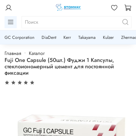
GC Corporation
DiaDent
Kerr
Takayama
Kulzer
Zherma
Главная
Каталог
Fuji One Capsule (50шт.) Фуджи 1 Капсулы,
стеклоиономерный цемент для постоянной
фиксации