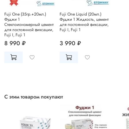
Fuji One (35гр.+20мл.)
Fuji One Liquid (20мл.)
Фуджи 1
Фуджи 1 Жидкость, цемент
Стеклоиономерный цемент
для постоянной фиксации,
для постоянной фиксации,
Fuji I, Fuji 1
Fuji I, Fuji 1
8 990 ₽
3 990 ₽
С этим товаром покупают