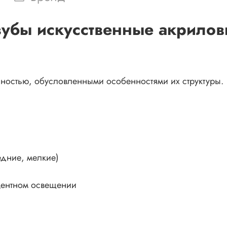
) зубы искусственные акрил
ностью, обусловленными особенностями их структуры.
едние, мелкие)
сцентном освещении