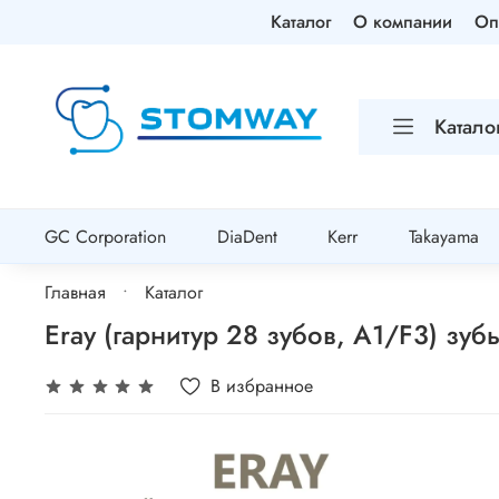
Каталог
О компании
Оп
Катало
GC Corporation
DiaDent
Kerr
Takayama
Главная
Каталог
Eray (гарнитур 28 зубов, A1/F3) з
В избранное