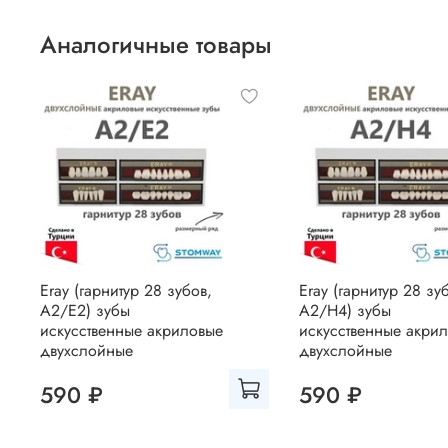
Аналогичные товары
Eray (гарнитур 28 зубов,
Eray (гарнитур 28 зу
A2/E2) зубы
A2/H4) зубы
искусственные акриловые
искусственные акри
двухслойные
двухслойные
590 ₽
590 ₽