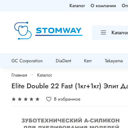
Каталог
О компании
Оп
Катало
GC Corporation
DiaDent
Kerr
Takayama
Главная
Каталог
Elite Double 22 Fast (1кг+1кг) Эли
В избранное