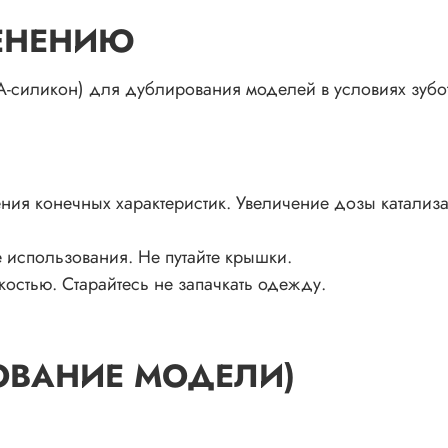
ЕНЕНИЮ
(А-силикон) для дублирования моделей в условиях зуб
я конечных характеристик. Увеличение дозы катализат
е использования. Не путайте крышки.
остью. Старайтесь не запачкать одежду.
ОВАНИЕ МОДЕЛИ)