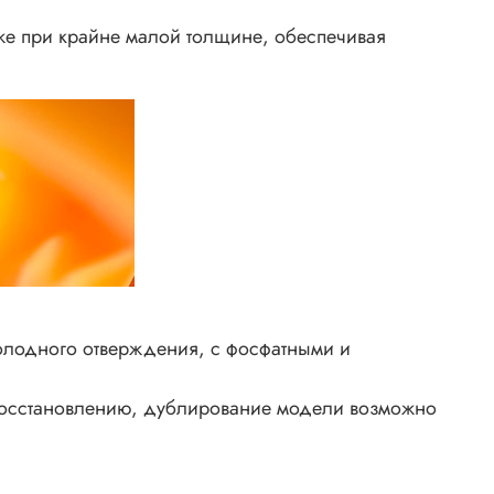
же при крайне малой толщине, обеспечивая
холодного отверждения, с фосфатными и
 восстановлению, дублирование модели возможно