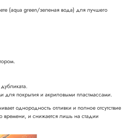
ете (aqua green/зеленая вода) для лучшего
тором.
 дубликата.
ми для покрытия и акриловыми пластмассами.
ивает однородность отливки и полное отсутствие
го времени, и снижается лишь на стадии