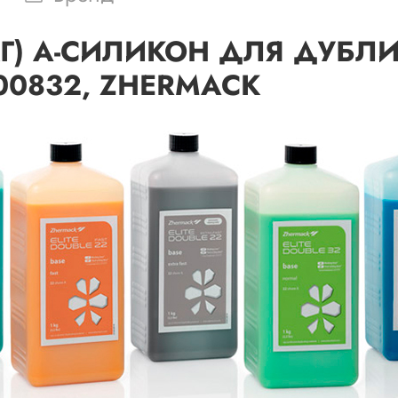
+1КГ) А-СИЛИКОН ДЛЯ ДУБЛ
00832, ZHERMACK