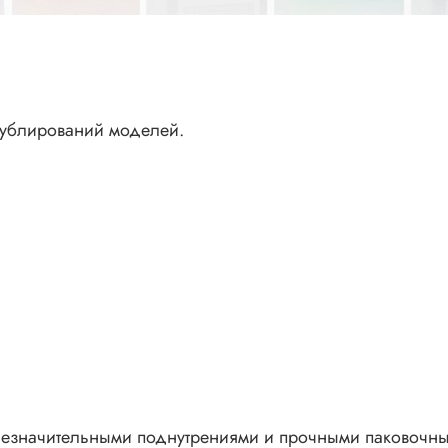
 дублирований моделей.
езначительными поднутрениями и прочными паковочны