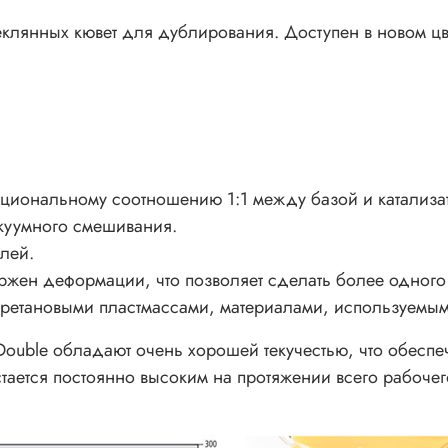
клянных кювет для дублирования. Доступен в новом цв
циональному соотношению 1:1 между базой и катализа
акуумного смешивания.
лей.
ржен деформации, что позволяет сделать более одного
иуретановыми пластмассами, материалами, используемы
Double обладают очень хорошей текучестью, что обеспеч
остается постоянно высоким на протяжении всего рабоче