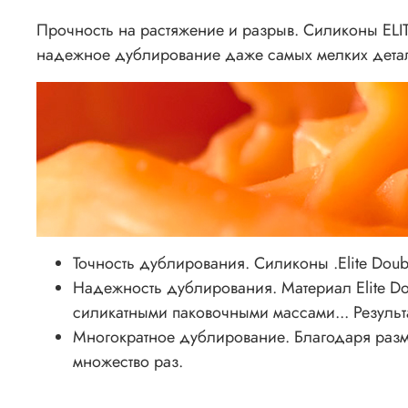
Прочность на растяжение и разрыв. Силиконы EL
надежное дублирование даже самых мелких дета
Точность дублирования. Силиконы .Elite Doub
Надежность дублирования. Материал Elite Do
силикатными паковочными массами... Результ
Многократное дублирование. Благодаря раз
множество раз.