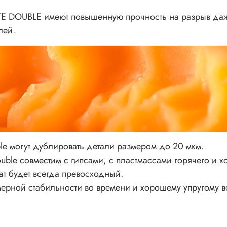
ITE DOUBLE имеют повышенную прочность на разрыв да
лей.
le могут дублировать детали размером до 20 мкм.
uble совместим с гипсами, с пластмассами горячего и 
ат будет всегда превосходный.
мерной стабильности во времени и хорошему упругому