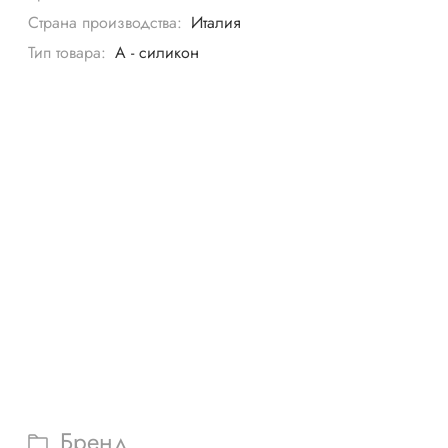
Страна производства:
Италия
Тип товара:
A - силикон
Бренд