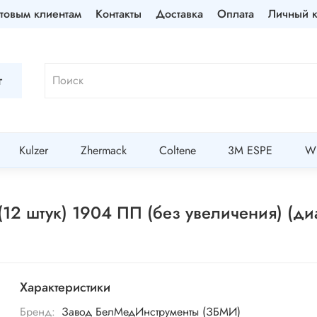
товым клиентам
Контакты
Доставка
Оплата
Личный к
г
Kulzer
Zhermack
Coltene
3M ESPE
Wi
12 штук) 1904 ПП (без увеличения) (ди
Характеристики
Бренд:
Завод БелМедИнструменты (ЗБМИ)