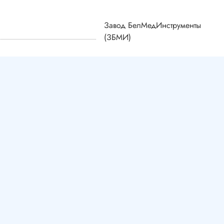
Завод БелМедИнструменты
(ЗБМИ)