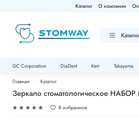
Каталог
О компании
Оп
Катало
GC Corporation
DiaDent
Kerr
Takayama
Главная
Каталог
Зеркало стоматологическое НАБОР (
В избранное