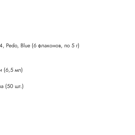
 Pedo, Blue (6 флаконов, по 5 г)
 (6,5 мл)
 (50 шт.)