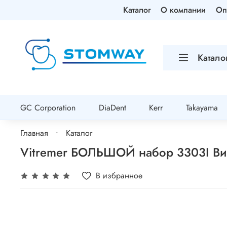
Каталог
О компании
Оп
Катало
GC Corporation
DiaDent
Kerr
Takayama
Главная
Каталог
Vitremer БОЛЬШОЙ набор 3303I Ви
В избранное