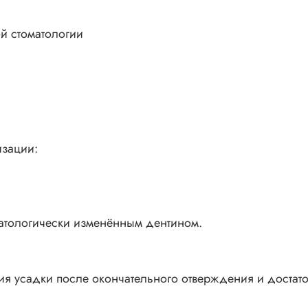
й стоматологии
изации:
патологически изменённым дентином.
вия усадки после окончательного отверждения и достат