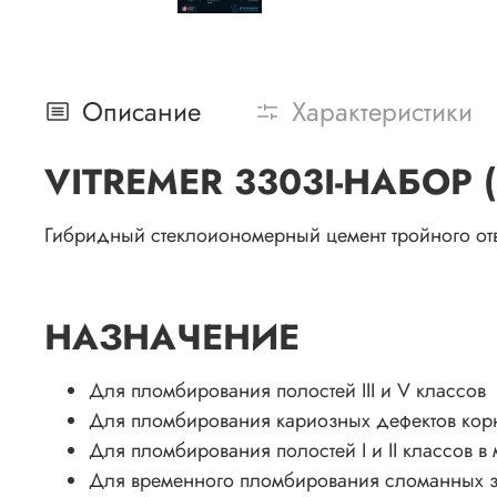
Описание
Характеристики
VITREMER 3303I-НАБОР 
Гибридный стеклоиономерный цемент тройного о
НАЗНАЧЕНИЕ
Для пломбирования полостей III и V классов
Для пломбирования кариозных дефектов кор
Для пломбирования полостей I и II классов в
Для временного пломбирования сломанных 