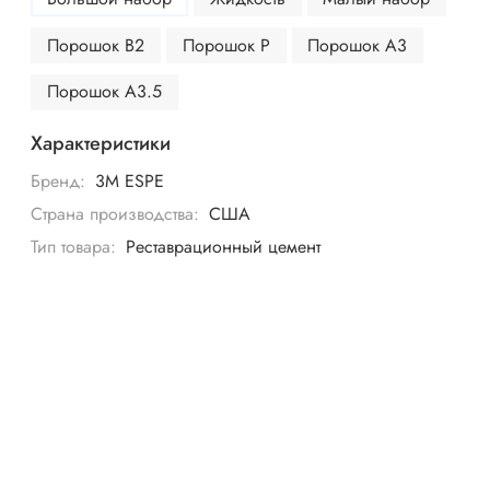
Порошок B2
Порошок P
Порошок А3
Порошок А3.5
Характеристики
Бренд:
3M ESPE
Страна производства:
США
Тип товара:
Реставрационный цемент