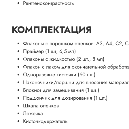
Рентгеноконтрастность
КОМПЛЕКТАЦИЯ
Флаконы с порошком оттенков: А3, А4, С2, С4,
Праймер (1 шт, 6,5 мл)
Флаконы с жидкостью (2 шт., 8 мл)
Флакон с лаком для окончательной обработки
Одноразовые кисточки (60 шт.)
Наконечники/поршни для внесения материала
Блокнот для замешивания (1 шт.)
Поддончик для дозирования (1 шт.)
Шкала оттенков
Ложечка
Кисточкодержатель