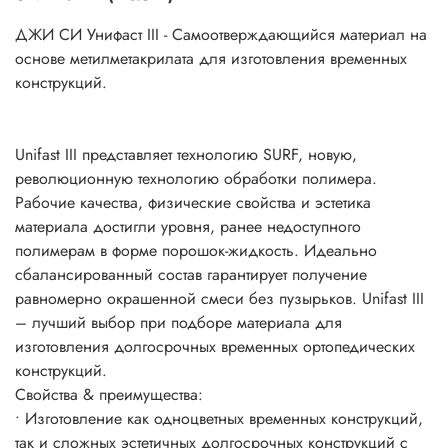
ДЖИ СИ Унифаст III - Самоотверждающийся материал на
основе метилметакрилата для изготовления временных
конструкций.
Unifast III представляет технологию SURF, новую,
революционную технологию обработки полимера.
Рабочие качества, физические свойства и эстетика
материала достигли уровня, ранее недоступного
полимерам в форме порошок-жидкость. Идеально
сбалансированный состав гарантирует получение
равномерно окрашенной смеси без пузырьков. Unifast III
– лучший выбор при подборе материала для
изготовления долгосрочных временных ортопедических
конструкций.
Свойства & преимущества:
• Изготовление как одноцветных временных конструкций,
так и сложных эстетичных долгосрочных конструкций с