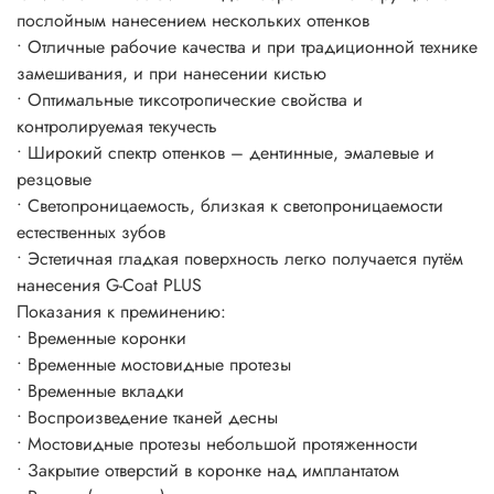
послойным нанесением нескольких оттенков
• Отличные рабочие качества и при традиционной технике
замешивания, и при нанесении кистью
• Оптимальные тиксотропические свойства и
контролируемая текучесть
• Широкий спектр оттенков – дентинные, эмалевые и
резцовые
• Светопроницаемость, близкая к светопроницаемости
естественных зубов
• Эстетичная гладкая поверхность легко получается путём
нанесения G-Coat PLUS
Показания к преминению:
• Временные коронки
• Временные мостовидные протезы
• Временные вкладки
• Воспроизведение тканей десны
• Мостовидные протезы небольшой протяженности
• Закрытие отверстий в коронке над имплантатом