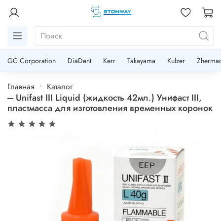
GC Corporation
DiaDent
Kerr
Takayama
Kulzer
Zherma
Главная
Каталог
--- Unifast III Liquid (жидкость 42мл.) Унифаст III,
пластмасса для изготовления временных коронок