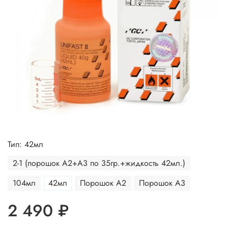
Тип: 42мл
2-1 (порошок A2+A3 по 35гр.+жидкость 42мл.)
104мл
42мл
Порошок А2
Порошок А3
2 490 ₽