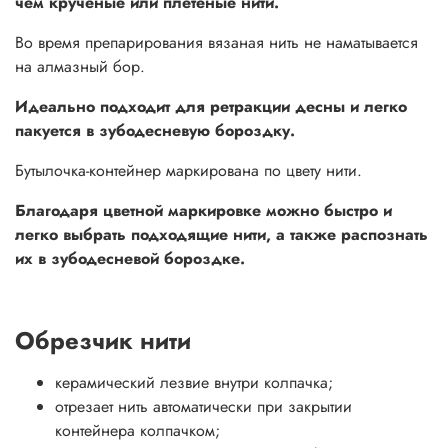
чем крученые или плетеные нити.
Во время препарирования вязаная нить не наматывается
на алмазный бор.
Идеально подходит для ретракции десны и легко
пакуется в зубодесневую бороздку.
Бутылочка-контейнер маркирована по цвету нити.
Благодаря цветной маркировке можно быстро и
легко выбрать подходящие нити, а также распознать
их в зубодесневой бороздке.
Обрезчик нити
керамический лезвие внутри колпачка;
отрезает нить автоматически при закрытии
контейнера колпачком;