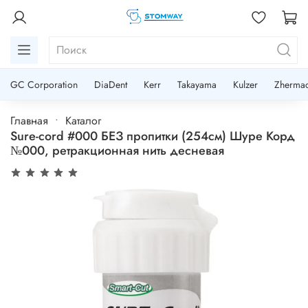
GC Corporation
DiaDent
Kerr
Takayama
Kulzer
Zherma
Главная
Каталог
Sure-cord #000 БЕЗ пропитки (254см) Шуре Корд
№000, ретракционная нить десневая