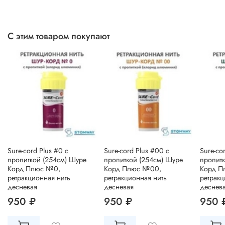
С этим товаром покупают
Sure-cord Plus #0 с
Sure-cord Plus #00 с
Sure-co
пропиткой (254см) Шуре
пропиткой (254см) Шуре
пропитк
Корд Плюс №0,
Корд Плюс №00,
Корд П
ретракционная нить
ретракционная нить
ретракц
десневая
десневая
деснев
950 ₽
950 ₽
950 