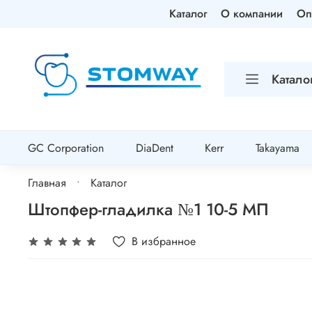
Каталог
О компании
Оп
Катало
GC Corporation
DiaDent
Kerr
Takayama
Главная
Каталог
Штопфер-гладилка №1 10-5 МП
В избранное