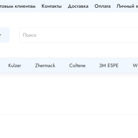
товым клиентам
Контакты
Доставка
Оплата
Личный к
г
Kulzer
Zhermack
Coltene
3M ESPE
Wi