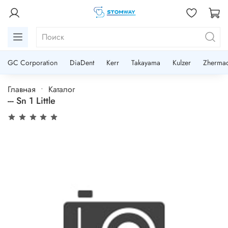
GC Corporation
DiaDent
Kerr
Takayama
Kulzer
Zherma
Главная
Каталог
--- Sn 1 Little