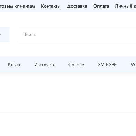
товым клиентам
Контакты
Доставка
Оплата
Личный к
г
Kulzer
Zhermack
Coltene
3M ESPE
Wi