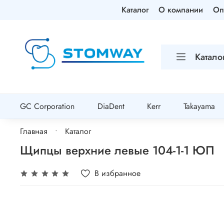
Каталог
О компании
Оп
Катало
GC Corporation
DiaDent
Kerr
Takayama
Главная
Каталог
Щипцы верхние левые 104-1-1 ЮП
В избранное