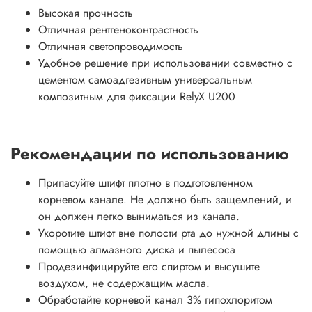
Высокая прочность
Отличная рентгеноконтрастность
Отличная светопроводимость
Удобное решение при использовании совместно с
цементом самоадгезивным универсальным
композитным для фиксации RelyX U200
Рекомендации по использованию
Припасуйте штифт плотно в подготовленном
корневом канале. Не должно быть защемлений, и
он должен легко выниматься из канала.
Укоротите штифт вне полости рта до нужной длины с
помощью алмазного диска и пылесоса
Продезинфицируйте его спиртом и высушите
воздухом, не содержащим масла.
Обработайте корневой канал 3% гипохлоритом