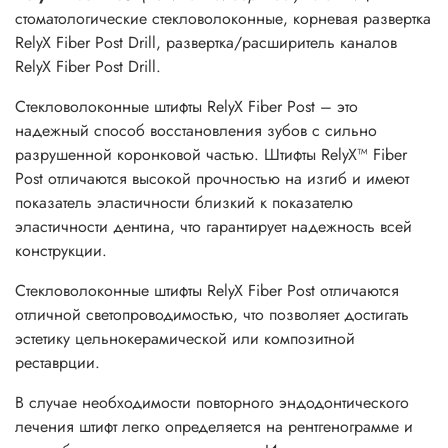
стоматологические стекловолоконные, корневая развертка
RelyX Fiber Post Drill, развертка/расширитель каналов
RelyX Fiber Post Drill.
Стекловолоконные штифты RelyX Fiber Post – это
надежный способ восстановления зубов с сильно
разрушенной коронковой частью. Штифты RelyX™ Fiber
Post отличаются высокой прочностью на изгиб и имеют
показатель эластичности близкий к показателю
эластичности дентина, что гарантирует надежность всей
конструкции.
Стекловолоконные штифты RelyX Fiber Post отличаются
отличной светопроводимостью, что позволяет достигать
эстетику цельнокерамической или композитной
реставрции.
В случае необходимости повторного эндодонтического
лечения штифт легко определяется на рентгенограмме и