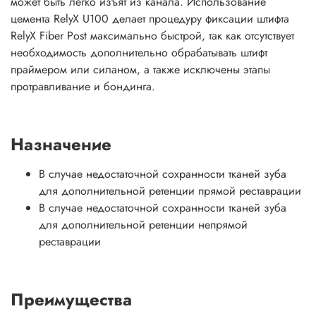
может быть легко изъят из канала. Использование
цемента RelyX U100 делает процедуру фиксации штифта
RelyX Fiber Post максимально быстрой, так как отсутствует
необходимость дополнительно обрабатывать штифт
праймером или силаном, а также исключены этапы
протравливание и бондинга.
Назначение
В случае недостаточной сохранности тканей зуба
для дополнительной ретенции прямой реставрации
В случае недостаточной сохранности тканей зуба
для дополнительной ретенции непрямой
реставрации
Преимущества