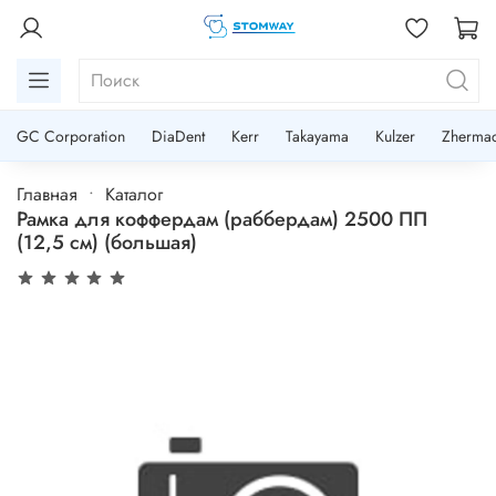
GC Corporation
DiaDent
Kerr
Takayama
Kulzer
Zherma
Главная
Каталог
Рамка для коффердам (раббердам) 2500 ПП
(12,5 см) (большая)