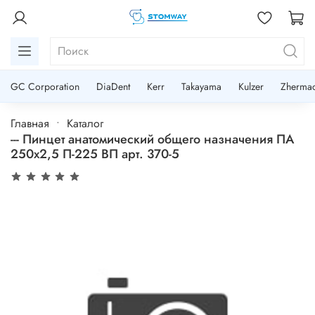
GC Corporation
DiaDent
Kerr
Takayama
Kulzer
Zherma
Главная
Каталог
--- Пинцет анатомический общего назначения ПА
250х2,5 П-225 ВП арт. 370-5