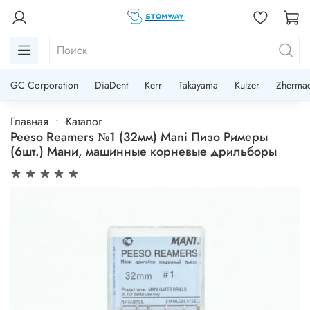
GC Corporation
DiaDent
Kerr
Takayama
Kulzer
Zherma
Главная
Каталог
Peeso Reamers №1 (32мм) Mani Пизо Римеры
(6шт.) Мани, машинные корневые дрильборы