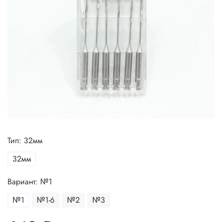
Тип: 32мм
32мм
Вариант: №1
№1
№1-6
№2
№3