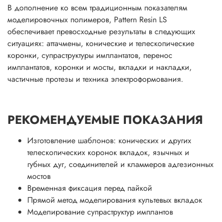
В дополнение ко всем традиционным показателям
моделировочных полимеров, Pattern Resin LS
обеспечивает превосходные результаты в следующих
ситуациях: аттачмены, конические и телескопические
коронки, супраструктуры имплантатов, перенос
имплантатов, коронки и мосты, вкладки и накладки,
частичные протезы и техника электроформования.
РЕКОМЕНДУЕМЫЕ ПОКАЗАНИЯ
Изготовление шаблонов: конических и других
телескопических коронок вкладок, язычных и
губных дуг, соединителей и кламмеров адгезионных
мостов
Временная фиксация перед пайкой
Прямой метод моделирования культевых вкладок
Моделирование супраструктур имплантов