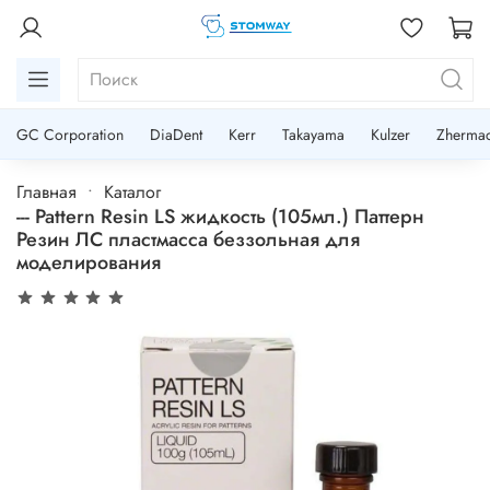
GC Corporation
DiaDent
Kerr
Takayama
Kulzer
Zherma
Главная
Каталог
--- Pattern Resin LS жидкость (105мл.) Паттерн
Резин ЛС пластмасса беззольная для
моделирования