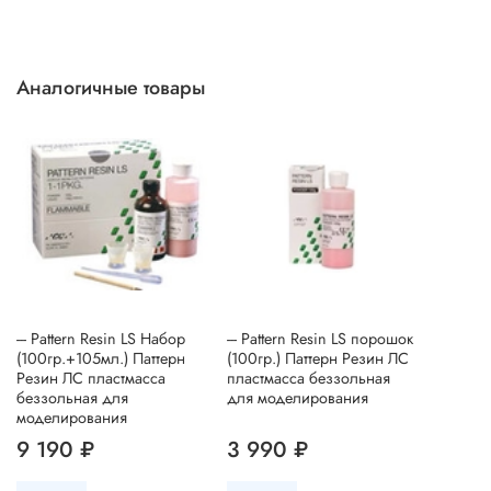
Аналогичные товары
--- Pattern Resin LS Набор
--- Pattern Resin LS порошок
(100гр.+105мл.) Паттерн
(100гр.) Паттерн Резин ЛС
Резин ЛС пластмасса
пластмасса беззольная
беззольная для
для моделирования
моделирования
9 190 ₽
3 990 ₽