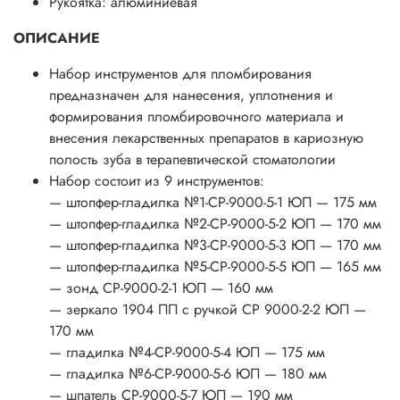
Рукоятка: алюминиевая
ОПИСАНИЕ
Набор инструментов для пломбирования
предназначен для нанесения, уплотнения и
формирования пломбировочного материала и
внесения лекарственных препаратов в кариозную
полость зуба в терапевтической стоматологии
Набор состоит из 9 инструментов:
— штопфер-гладилка №1-СР-9000-5-1 ЮП — 175 мм
— штопфер-гладилка №2-СР-9000-5-2 ЮП — 170 мм
— штопфер-гладилка №3-СР-9000-5-3 ЮП — 170 мм
— штопфер-гладилка №5-СР-9000-5-5 ЮП — 165 мм
— зонд СР-9000-2-1 ЮП — 160 мм
— зеркало 1904 ПП с ручкой СР 9000-2-2 ЮП —
170 мм
— гладилка №4-СР-9000-5-4 ЮП — 175 мм
— гладилка №6-СР-9000-5-6 ЮП — 180 мм
— шпатель СР-9000-5-7 ЮП — 190 мм