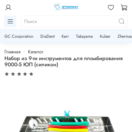
GC Corporation
DiaDent
Kerr
Takayama
Kulzer
Zherma
Главная
Каталог
Набор из 9-ти инструментов для пломбирования
9000-5 ЮП (силикон)