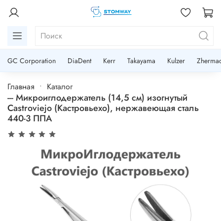
GC Corporation
DiaDent
Kerr
Takayama
Kulzer
Zherma
Главная
Каталог
--- Микроиглодержатель (14,5 см) изогнутый
Castroviejo (Кастровьехо), нержавеющая сталь
440-3 ППА