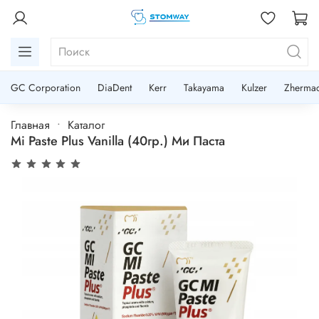
GC Corporation
DiaDent
Kerr
Takayama
Kulzer
Zherma
Главная
Каталог
Mi Paste Plus Vanilla (40гр.) Ми Паста