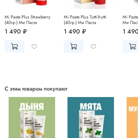
Mi Paste Plus Strawberry
Mi Paste Plus Tutti-frutti
Mi Paste
(40гр.) Ми Паста
(40гр.) Ми Паста
Ми Пас
1 490 ₽
1 490 ₽
1 49
С этим товаром покупают