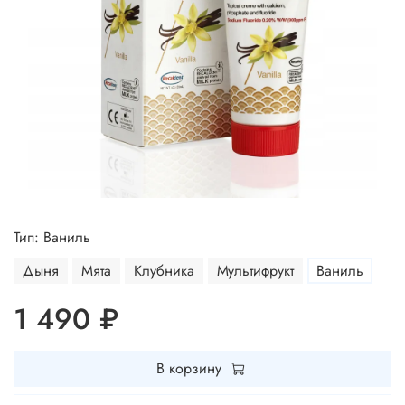
Тип: Ваниль
Дыня
Мята
Клубника
Мультифрукт
Ваниль
1 490 ₽
В корзину