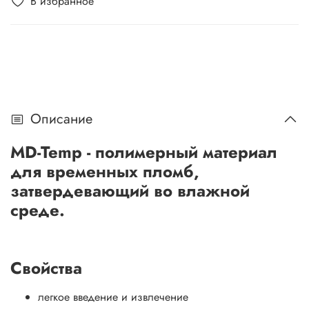
В избранное
Описание
MD-Temp - полимерный материал
для временных пломб,
затвердевающий во влажной
среде.
Свойства
легкое введение и извлечение