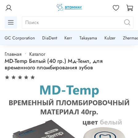
GC Corporation
DiaDent
Kerr
Takayama
Kulzer
Zherma
Главная
Каталог
MD-Temp Белый (40 гр.) Мд-Темп, для
временного пломбирования зубов