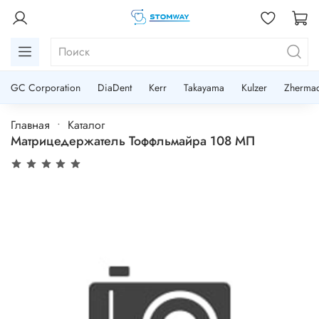
GC Corporation
DiaDent
Kerr
Takayama
Kulzer
Zherma
Главная
Каталог
Матрицедержатель Тоффльмайра 108 МП