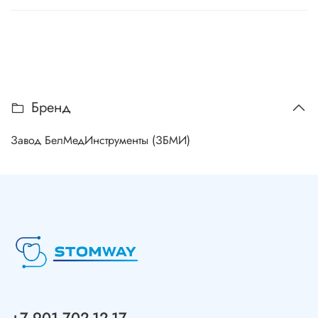
Бренд
Завод БелМедИнструменты (ЗБМИ)