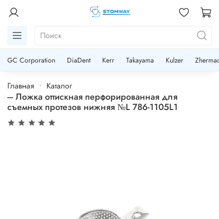
GC Corporation
DiaDent
Kerr
Takayama
Kulzer
Zherma
Главная
Каталог
--- Ложка оттискная перфорированная для
съемных протезов нижняя №L 786-1105L1