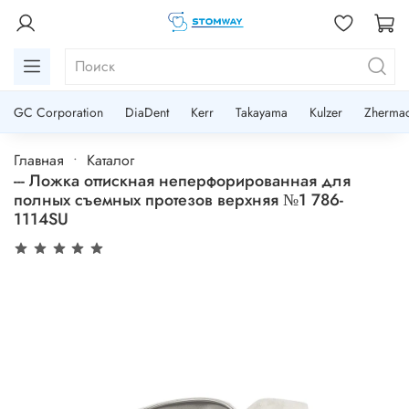
GC Corporation
DiaDent
Kerr
Takayama
Kulzer
Zherma
Главная
Каталог
--- Ложка оттискная неперфорированная для
полных съемных протезов верхняя №1 786-
1114SU