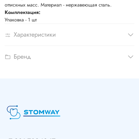
оттискных масс. Материал - нержавеющая сталь.
Комплектация:
Упаковка - 1 шт
Характеристики
Бренд