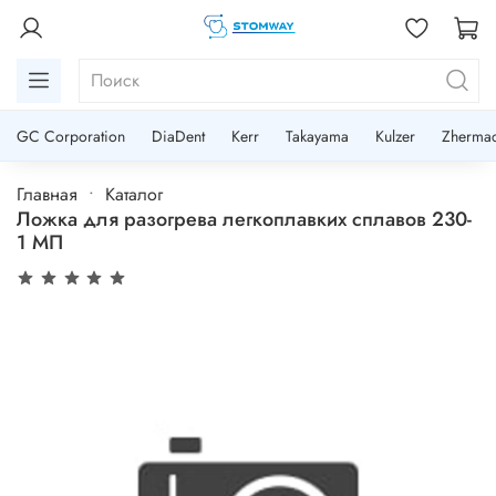
GC Corporation
DiaDent
Kerr
Takayama
Kulzer
Zherma
Главная
Каталог
Ложка для разогрева легкоплавких сплавов 230-
1 МП