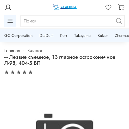
GC Corporation
DiaDent
Kerr
Takayama
Kulzer
Zherma
Главная
Каталог
--- Лезвие съемное, 13 глазное остроконечное
Л-98, 404-5 ВП