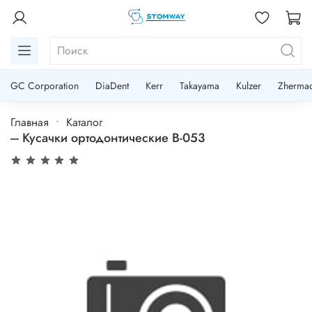
GC Corporation
DiaDent
Kerr
Takayama
Kulzer
Zherma
Главная
Каталог
--- Кусачки ортодонтические В-053