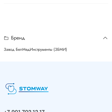
Бренд
Завод БелМедИнструменты (ЗБМИ)