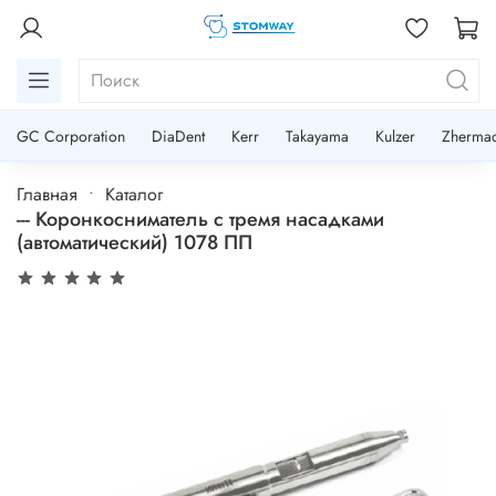
GC Corporation
DiaDent
Kerr
Takayama
Kulzer
Zherma
Главная
Каталог
--- Коронкосниматель с тремя насадками
(автоматический) 1078 ПП