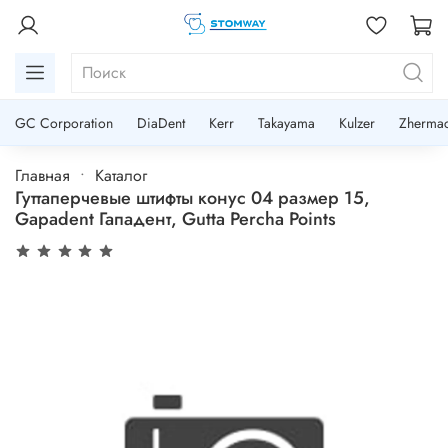
GC Corporation
DiaDent
Kerr
Takayama
Kulzer
Zherma
Главная
Каталог
Гуттаперчевые штифты конус 04 размер 15,
Gapadent Гападент, Gutta Percha Points