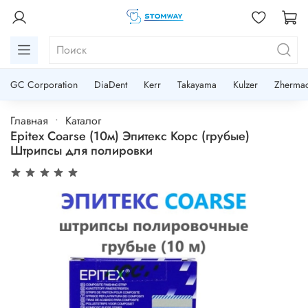
GC Corporation
DiaDent
Kerr
Takayama
Kulzer
Zherma
Главная
Каталог
Epitex Coarse (10м) Эпитекс Корс (грубые)
Штрипсы для полировки