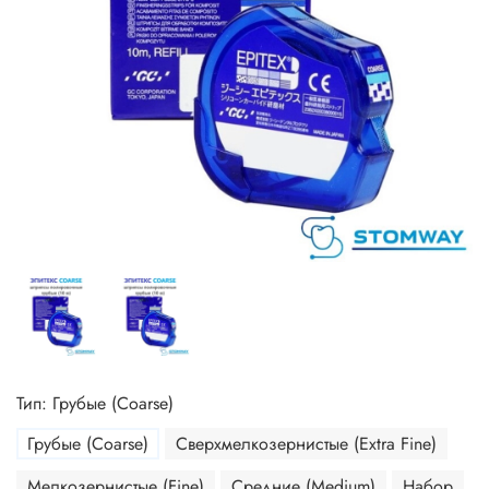
Тип: Грубые (Coarse)
Грубые (Coarse)
Сверхмелкозернистые (Extra Fine)
Мелкозернистые (Fine)
Средние (Medium)
Набор