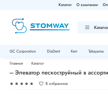
Каталог
О компании
Оп
Катало
GC Corporation
DiaDent
Kerr
Takayama
Главная
Каталог
--- Элеватор пескоструйный в ассорт
В избранное