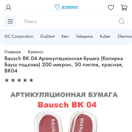
GC Corporation
DiaDent
Kerr
Takayama
Kulzer
Zherma
Главная
Каталог
Bausch BK 04 Артикуляционная бумага (Копирка
Бауш подкова) 200 микрон, 50 листов, красная,
BK04