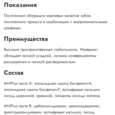
Показания
Постоянная обтурация корневых каналов зубов
постоянного прикуса в комбинации с внутриканальными
штифтами.
Преимущества
Высокая пространственная стабильность. Материал
обладает низкой усадкой, низким коэффициентом
расширения и низкой растворимостью.
Состав
AH-Plus паста A: эпоксидная смола бисфенол-А,
эпоксидная смола бисфенол-F, вольфрамат кальция,
оксид циркония, кремний, пигменты оксида железа.
AH-Plus паста B: дебинзилдиамин, аминоадамантан,
триклодекан-диамин, вольфрамат кальция, оксид