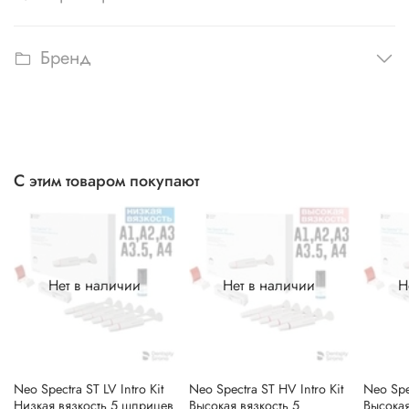
Бренд
С этим товаром покупают
Нет в наличии
Нет в наличии
Н
Neo Spectra ST LV Intro Kit
Neo Spectra ST HV Intro Kit
Neo Spe
Низкая вязкость 5 шприцев
Высокая вязкость 5
Высокая