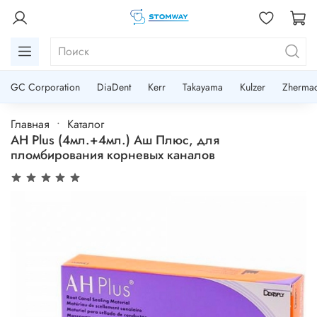
GC Corporation
DiaDent
Kerr
Takayama
Kulzer
Zherma
Главная
Каталог
AH Plus (4мл.+4мл.) Аш Плюс, для
пломбирования корневых каналов